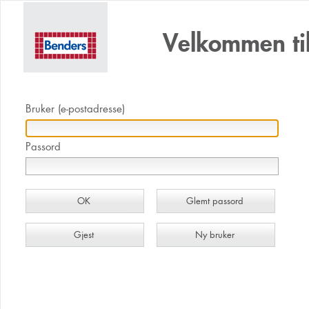
Velkommen ti
Bruker (e-postadresse)
Passord
OK
Glemt passord
Gjest
Ny bruker